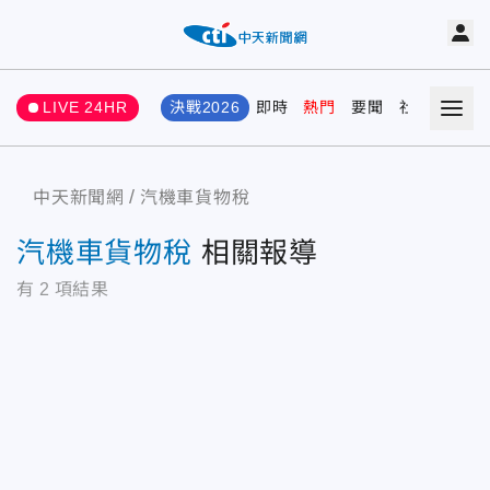
LIVE 24HR
決戰2026
即時
熱門
要聞
社會
娛樂
中天新聞網
汽機車貨物稅
汽機車貨物稅
相關報導
有
2
項結果