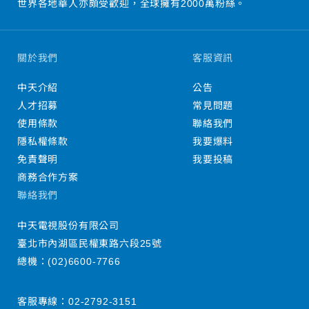
世界各地華人亦頗受歡迎，全球擁有2000萬粉絲。
關於我們
客服資訊
中天介紹
公告
人才招募
常見問題
使用條款
聯絡我們
隱私權條款
我要爆料
免責聲明
我要投稿
商務合作方案
聯絡我們
中天電視股份有限公司
臺北市內湖區民權東路六段25號
總機：
(02)6600-7766
客服專線：
02-2792-3151