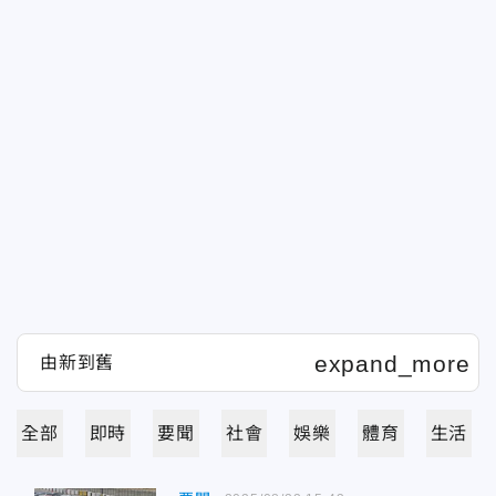
全部
即時
要聞
社會
娛樂
體育
生活