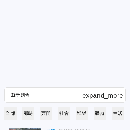
全部
即時
要聞
社會
娛樂
體育
生活