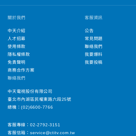
關於我們
客服資訊
中天介紹
公告
人才招募
常見問題
使用條款
聯絡我們
隱私權條款
我要爆料
免責聲明
我要投稿
商務合作方案
聯絡我們
中天電視股份有限公司
臺北市內湖區民權東路六段25號
總機：
(02)6600-7766
客服專線：
02-2792-3151
客服信箱：
service@ctitv.com.tw