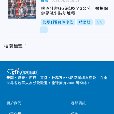
健康
2025/06/19 10:18
啤酒肚害GG縮短2至3公分！醫揭關
鍵是減少脂肪堆積
泌尿科醫師陳忠佐
啤酒肚
GG
...
相關標籤：
新聞、影音、節目、直播、社群及App都深獲網友喜愛，在全
世界各地華人亦頗受歡迎，全球擁有2000萬粉絲。
關於我們
客服資訊