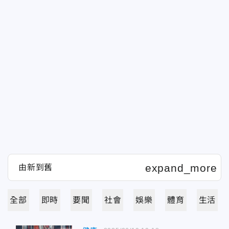
全部
即時
要聞
社會
娛樂
體育
生活