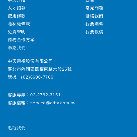
中天介紹
公告
人才招募
常見問題
使用條款
聯絡我們
隱私權條款
我要爆料
免責聲明
我要投稿
商務合作方案
聯絡我們
中天電視股份有限公司
臺北市內湖區民權東路六段25號
總機：
(02)6600-7766
客服專線：
02-2792-3151
客服信箱：
service@ctitv.com.tw
追蹤我們