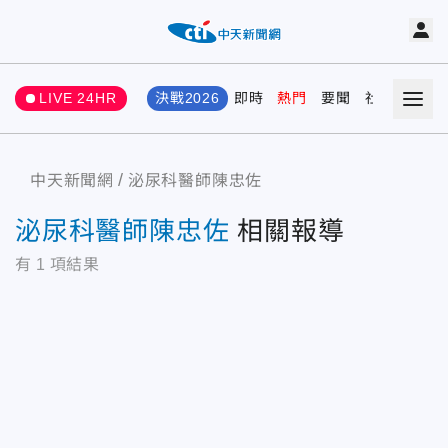
LIVE 24HR
決戰2026
即時
熱門
要聞
社會
娛樂
中天新聞網
泌尿科醫師陳忠佐
泌尿科醫師陳忠佐
相關報導
有
1
項結果