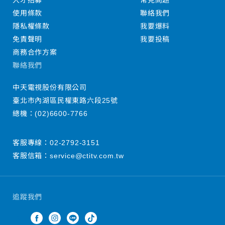
人才招募
常見問題
使用條款
聯絡我們
隱私權條款
我要爆料
免責聲明
我要投稿
商務合作方案
聯絡我們
中天電視股份有限公司
臺北市內湖區民權東路六段25號
總機：
(02)6600-7766
客服專線：
02-2792-3151
客服信箱：
service@ctitv.com.tw
追蹤我們