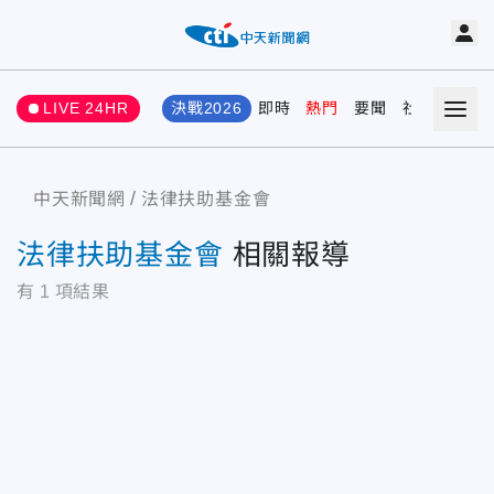
LIVE 24HR
決戰2026
即時
熱門
要聞
社會
娛樂
中天新聞網
法律扶助基金會
法律扶助基金會
相關報導
有
1
項結果