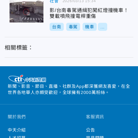
社會
2026/03/13 15:34
影/台南毒駕通緝犯闖紅燈撞機車！
雙載噴飛撞電桿重傷
台南
毒駕
機車
...
相關標籤：
新聞、影音、節目、直播、社群及App都深獲網友喜愛，在全
世界各地華人亦頗受歡迎，全球擁有2000萬粉絲。
關於我們
客服資訊
中天介紹
公告