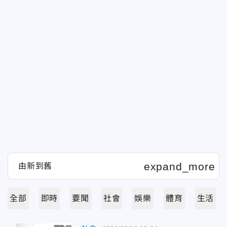
全部
即時
要聞
社會
娛樂
體育
生活