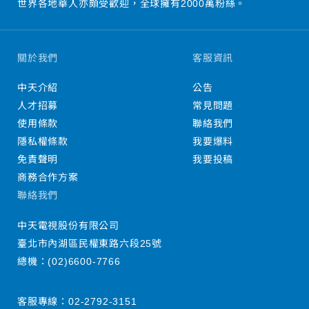
世界各地華人亦頗受歡迎，全球擁有2000萬粉絲。
關於我們
客服資訊
中天介紹
公告
人才招募
常見問題
使用條款
聯絡我們
隱私權條款
我要爆料
免責聲明
我要投稿
商務合作方案
聯絡我們
中天電視股份有限公司
臺北市內湖區民權東路六段25號
總機：
(02)6600-7766
客服專線：
02-2792-3151