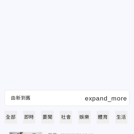
全部
即時
要聞
社會
娛樂
體育
生活