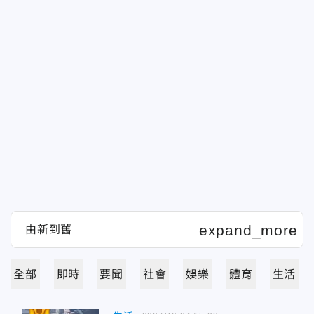
全部
即時
要聞
社會
娛樂
體育
生活