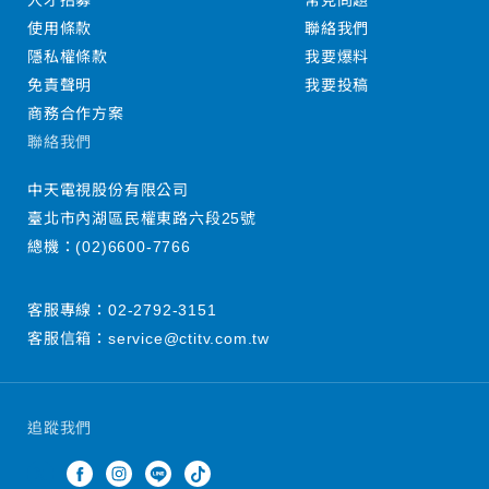
人才招募
常見問題
使用條款
聯絡我們
隱私權條款
我要爆料
免責聲明
我要投稿
商務合作方案
聯絡我們
中天電視股份有限公司
臺北市內湖區民權東路六段25號
總機：
(02)6600-7766
客服專線：
02-2792-3151
客服信箱：
service@ctitv.com.tw
追蹤我們