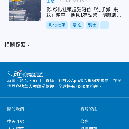
生活
2024/10/24 15:23
影/彰化社頭超狂阿伯「徒手抓1米
蛇」騎車 他見1亮點驚：隱藏版消
防員？
彰化社頭
活蛇
騎士
...
相關標籤：
新聞、影音、節目、直播、社群及App都深獲網友喜愛，在全
世界各地華人亦頗受歡迎，全球擁有2000萬粉絲。
關於我們
客服資訊
中天介紹
公告