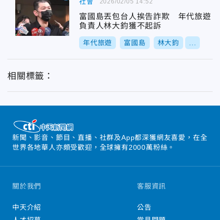
社會
2026/02/05 14:52
富國島丟包台人挨告詐欺 年代旅遊
負責人林大鈞獲不起訴
年代旅遊
富國島
林大鈞
...
相關標籤：
新聞、影音、節目、直播、社群及App都深獲網友喜愛，在全
世界各地華人亦頗受歡迎，全球擁有2000萬粉絲。
關於我們
客服資訊
中天介紹
公告