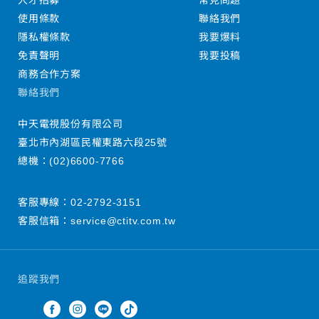
人才招募
常見問題
使用條款
聯絡我們
隱私權條款
我要爆料
免責聲明
我要投稿
商務合作方案
聯絡我們
中天電視股份有限公司
臺北市內湖區民權東路六段25號
總機：
(02)6600-7766
客服專線：
02-2792-3151
客服信箱：
service@ctitv.com.tw
追蹤我們