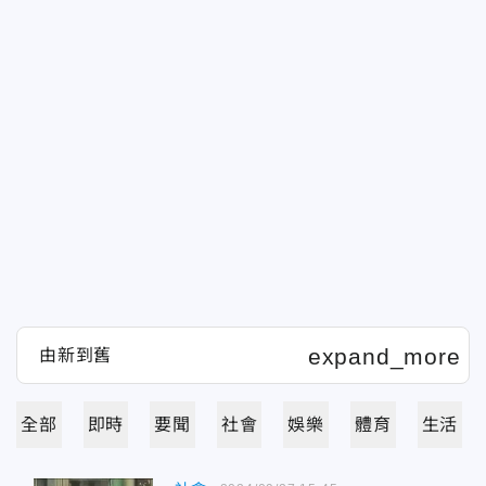
全部
即時
要聞
社會
娛樂
體育
生活