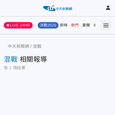
LIVE 24HR
決戰2026
即時
熱門
要聞
社會
娛樂
中天新聞網
混戰
混戰
相關報導
有
1
項結果