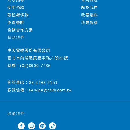
人才招募
常見問題
使用條款
聯絡我們
隱私權條款
我要爆料
免責聲明
我要投稿
商務合作方案
聯絡我們
中天電視股份有限公司
臺北市內湖區民權東路六段25號
總機：
(02)6600-7766
客服專線：
02-2792-3151
客服信箱：
service@ctitv.com.tw
追蹤我們