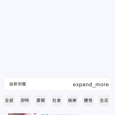
全部
即時
要聞
社會
娛樂
體育
生活