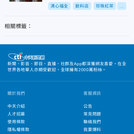
清心福全
飲料店
珍珠紅茶
...
相關標籤：
新聞、影音、節目、直播、社群及App都深獲網友喜愛，在全
世界各地華人亦頗受歡迎，全球擁有2000萬粉絲。
關於我們
客服資訊
中天介紹
公告
人才招募
常見問題
使用條款
聯絡我們
隱私權條款
我要爆料