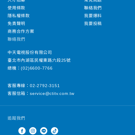
人才招募
常見問題
使用條款
聯絡我們
隱私權條款
我要爆料
免責聲明
我要投稿
商務合作方案
聯絡我們
中天電視股份有限公司
臺北市內湖區民權東路六段25號
總機：
(02)6600-7766
客服專線：
02-2792-3151
客服信箱：
service@ctitv.com.tw
追蹤我們