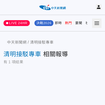
LIVE 24HR
決戰2026
即時
熱門
要聞
社會
娛樂
中天新聞網
清明接駁專車
清明接駁專車
相關報導
有
1
項結果