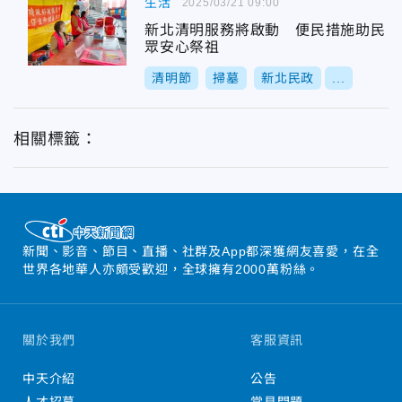
生活
2025/03/21 09:00
新北清明服務將啟動 便民措施助民
眾安心祭祖
清明節
掃墓
新北民政
...
相關標籤：
新聞、影音、節目、直播、社群及App都深獲網友喜愛，在全
世界各地華人亦頗受歡迎，全球擁有2000萬粉絲。
關於我們
客服資訊
中天介紹
公告