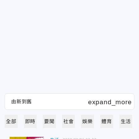
全部
即時
要聞
社會
娛樂
體育
生活