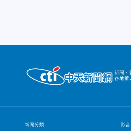
新聞、
各地華
新聞分類
影音