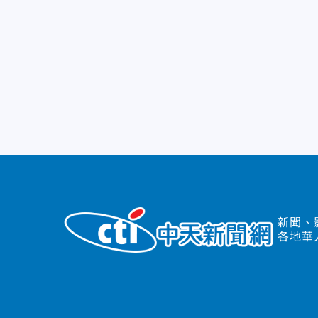
新聞、
各地華