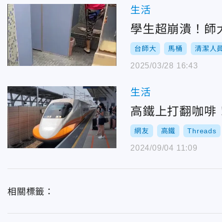
生活
學生超崩潰！師
台師大
馬桶
清潔人
2025/03/28 16:43
生活
高鐵上打翻咖啡
網友
高鐵
Threads
2024/09/04 11:09
相關標籤：