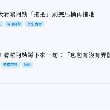
大清潔阿姨「拖把」刷完馬桶再拖地
員
清潔阿姨
學生宿舍
！清潔阿姨蹲下來一句：「包包有沒有弄
清潔阿姨
咖啡