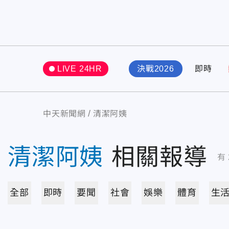
LIVE 24HR
決戰2026
即時
中天新聞網
清潔阿姨
清潔阿姨
相關報導
有
全部
即時
要聞
社會
娛樂
體育
生