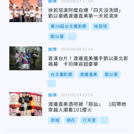
娛樂
2026/06/27 17:02
徐若瑄演阿嬤自爆「四天沒洗頭」
劉以豪遇渡邊直美第一天就滾床
第28屆台北電影節
徐若瑄
劉以豪
...
娛樂
2026/05/06 11:44
首演台片！渡邊直美攜手劉以豪北影
揭幕 卡司陣容超豪華
台北電影節
渡邊直美
劉以豪
...
娛樂
2025/01/24 13:05
渡邊直美酒吧被「搭訕」 1招帶她
穿越人潮看101煙火
茨城
桃花
行天宮
...