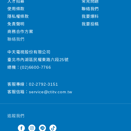
人才招募
常見問題
使用條款
聯絡我們
隱私權條款
我要爆料
免責聲明
我要投稿
商務合作方案
聯絡我們
中天電視股份有限公司
臺北市內湖區民權東路六段25號
總機：
(02)6600-7766
客服專線：
02-2792-3151
客服信箱：
service@ctitv.com.tw
追蹤我們