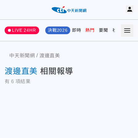
LIVE 24HR
決戰2026
即時
熱門
要聞
社會
娛樂
中天新聞網
渡邊直美
渡邊直美
相關報導
有
6
項結果