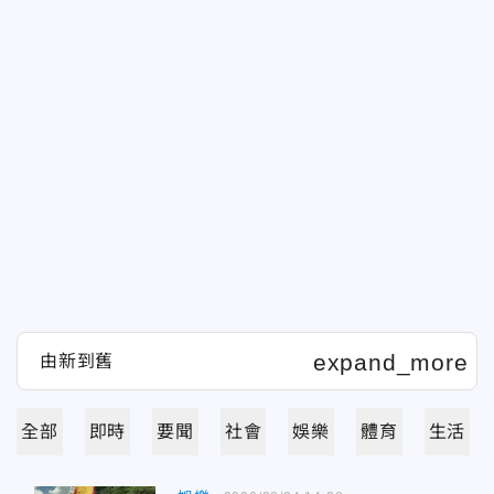
全部
即時
要聞
社會
娛樂
體育
生活