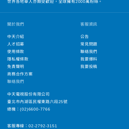
世界各地華人亦頗受歡迎，全球擁有2000萬粉絲。
關於我們
客服資訊
中天介紹
公告
人才招募
常見問題
使用條款
聯絡我們
隱私權條款
我要爆料
免責聲明
我要投稿
商務合作方案
聯絡我們
中天電視股份有限公司
臺北市內湖區民權東路六段25號
總機：
(02)6600-7766
客服專線：
02-2792-3151