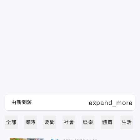
全部
即時
要聞
社會
娛樂
體育
生活