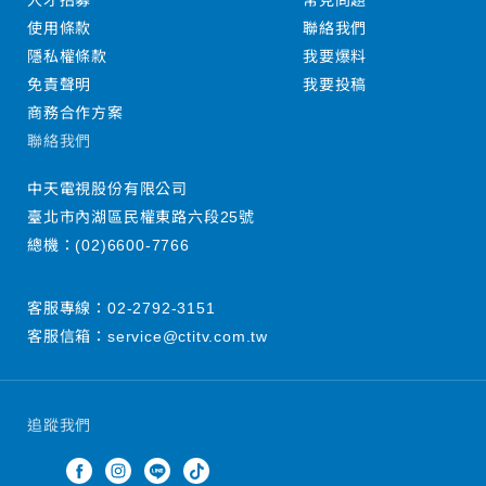
人才招募
常見問題
使用條款
聯絡我們
隱私權條款
我要爆料
免責聲明
我要投稿
商務合作方案
聯絡我們
中天電視股份有限公司
臺北市內湖區民權東路六段25號
總機：
(02)6600-7766
客服專線：
02-2792-3151
客服信箱：
service@ctitv.com.tw
追蹤我們