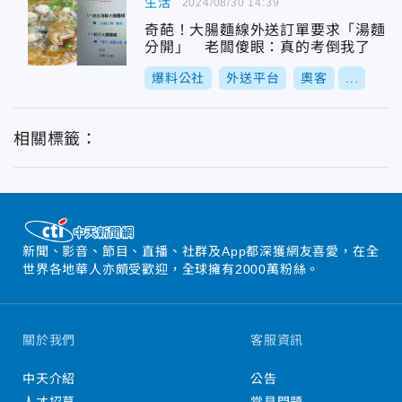
生活
2024/08/30 14:39
奇葩！大腸麵線外送訂單要求「湯麵
分開」 老闆傻眼：真的考倒我了
爆料公社
外送平台
奧客
...
相關標籤：
新聞、影音、節目、直播、社群及App都深獲網友喜愛，在全
世界各地華人亦頗受歡迎，全球擁有2000萬粉絲。
關於我們
客服資訊
中天介紹
公告