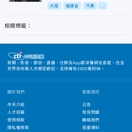
大陸
福建省
汽車
...
相關標籤：
新聞、影音、節目、直播、社群及App都深獲網友喜愛，在全
世界各地華人亦頗受歡迎，全球擁有2000萬粉絲。
關於我們
客服資訊
中天介紹
公告
人才招募
常見問題
使用條款
聯絡我們
隱私權條款
我要爆料