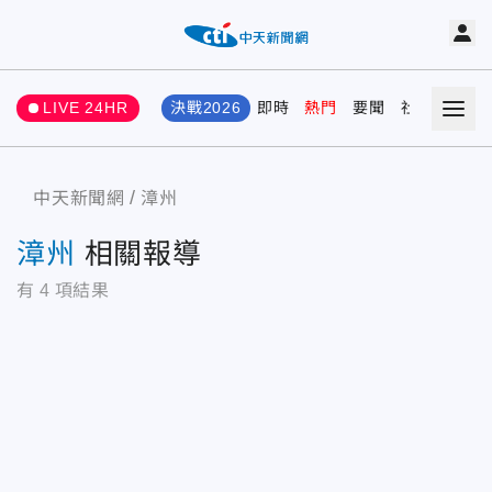
LIVE 24HR
決戰2026
即時
熱門
要聞
社會
娛樂
中天新聞網
漳州
漳州
相關報導
有
4
項結果