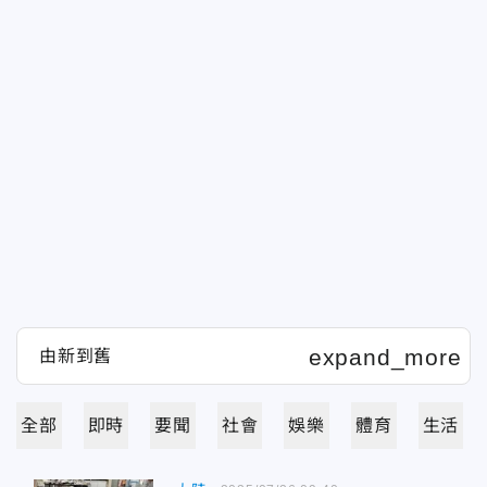
全部
即時
要聞
社會
娛樂
體育
生活