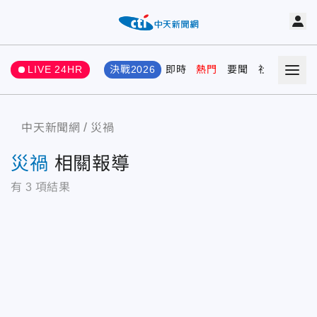
LIVE 24HR
決戰2026
即時
熱門
要聞
社會
娛樂
中天新聞網
災禍
災禍
相關報導
有
3
項結果