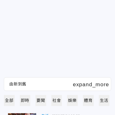
全部
即時
要聞
社會
娛樂
體育
生活