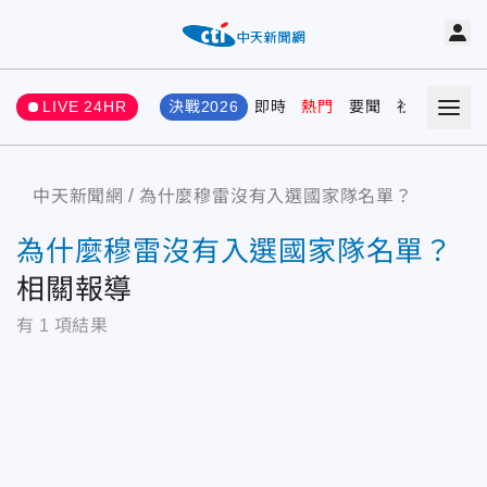
LIVE 24HR
決戰2026
即時
熱門
要聞
社會
娛樂
中天新聞網
為什麼穆雷沒有入選國家隊名單？
為什麼穆雷沒有入選國家隊名單？
相關報導
有
1
項結果