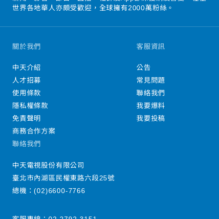
世界各地華人亦頗受歡迎，全球擁有2000萬粉絲。
關於我們
客服資訊
中天介紹
公告
人才招募
常見問題
使用條款
聯絡我們
隱私權條款
我要爆料
免責聲明
我要投稿
商務合作方案
聯絡我們
中天電視股份有限公司
臺北市內湖區民權東路六段25號
總機：
(02)6600-7766
客服專線：
02-2792-3151