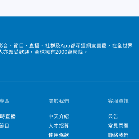
影音、節目、直播、社群及App都深獲網友喜愛，在全世界
人亦頗受歡迎，全球擁有2000萬粉絲。
專區
關於我們
客服資訊
小時直播
中天介紹
公告
節目
人才招募
常見問題
使用條款
聯絡我們