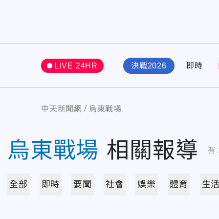
LIVE 24HR
決戰2026
即時
中天新聞網
烏東戰場
烏東戰場
相關報導
有
全部
即時
要聞
社會
娛樂
體育
生