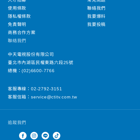
人才招募
常見問題
使用條款
聯絡我們
隱私權條款
我要爆料
免責聲明
我要投稿
商務合作方案
聯絡我們
中天電視股份有限公司
臺北市內湖區民權東路六段25號
總機：
(02)6600-7766
客服專線：
02-2792-3151
客服信箱：
service@ctitv.com.tw
追蹤我們