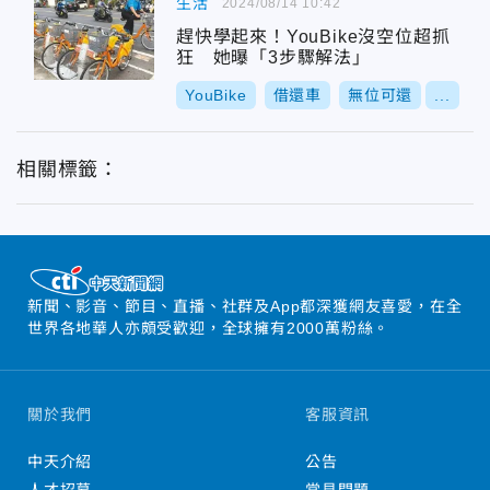
生活
2024/08/14 10:42
趕快學起來！YouBike沒空位超抓
狂 她曝「3步驟解法」
YouBike
借還車
無位可還
...
相關標籤：
新聞、影音、節目、直播、社群及App都深獲網友喜愛，在全
世界各地華人亦頗受歡迎，全球擁有2000萬粉絲。
關於我們
客服資訊
中天介紹
公告