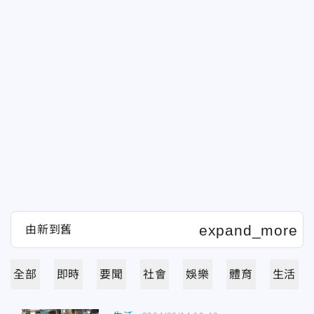
全部
即時
要聞
社會
娛樂
體育
生活