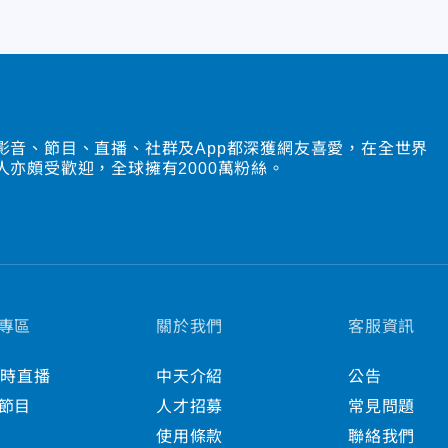
影音、節目、直播、社群及App都深獲網友喜愛，在全世界
人亦頗受歡迎，全球擁有2000萬粉絲。
專區
關於我們
客服資訊
小時直播
中天介紹
公告
節目
人才招募
常見問題
使用條款
聯絡我們