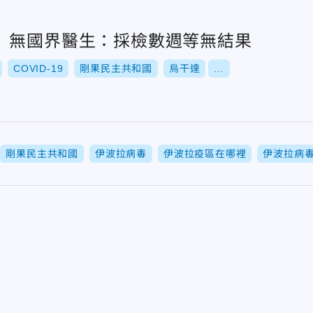
 無國界醫生：採檢數週等無結果
COVID-19
剛果民主共和國
烏干達
...
剛果民主共和國
伊波拉病毒
伊波拉疫區在哪裡
伊波拉病