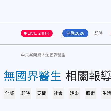
LIVE 24HR
決戰2026
即時
中天新聞網
無國界醫生
無國界醫生
相關報
全部
即時
要聞
社會
娛樂
體育
生