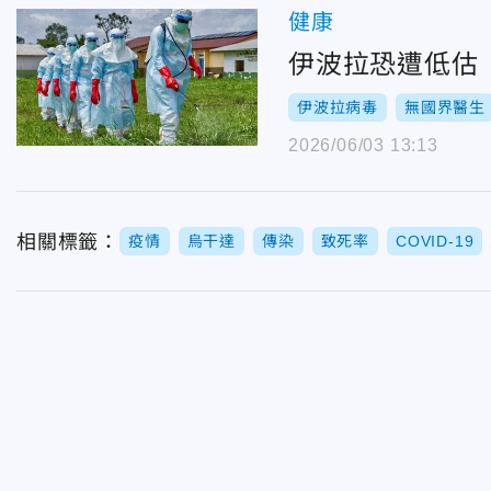
健康
伊波拉恐遭低估
伊波拉病毒
無國界醫生
2026/06/03 13:13
相關標籤：
疫情
烏干達
傳染
致死率
COVID-19