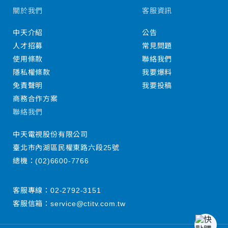
關於我們
客服資訊
中天介紹
公告
人才招募
常見問題
使用條款
聯絡我們
隱私權條款
我要爆料
免責聲明
我要投稿
商務合作方案
聯絡我們
中天電視股份有限公司
臺北市內湖區民權東路六段25號
總機：
(02)6600-7766
客服專線：
02-2792-3151
客服信箱：
service@ctitv.com.tw