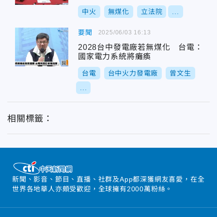
中火
無煤化
立法院
...
要聞
2025/06/03 16:13
2028台中發電廠若無煤化 台電：
國家電力系統將癱瘓
台電
台中火力發電廠
曾文生
...
相關標籤：
新聞、影音、節目、直播、社群及App都深獲網友喜愛，在全
世界各地華人亦頗受歡迎，全球擁有2000萬粉絲。