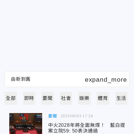
全部
即時
要聞
社會
娛樂
體育
生活
要聞
2025/06/03 17:28
中火2028年將全面無煤！ 藍白提
案立院59: 50表決通過