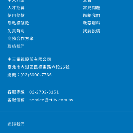
中天介紹
公告
人才招募
常見問題
使用條款
聯絡我們
隱私權條款
我要爆料
免責聲明
我要投稿
商務合作方案
聯絡我們
中天電視股份有限公司
臺北市內湖區民權東路六段25號
總機：
(02)6600-7766
客服專線：
02-2792-3151
客服信箱：
service@ctitv.com.tw
追蹤我們