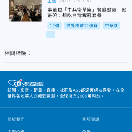
生活
2024/11/25 10:51
辜董包「牛兵衛草庵」餐廳慰勞 他
敲碗：想吃台灣奪冠套餐
12強
世界棒球12強賽
中華隊
...
相關標籤：
新聞、影音、節目、直播、社群及App都深獲網友喜愛，在全
世界各地華人亦頗受歡迎，全球擁有2000萬粉絲。
關於我們
客服資訊