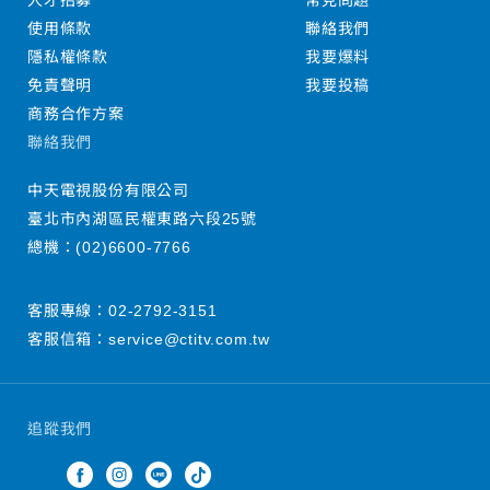
人才招募
常見問題
使用條款
聯絡我們
隱私權條款
我要爆料
免責聲明
我要投稿
商務合作方案
聯絡我們
中天電視股份有限公司
臺北市內湖區民權東路六段25號
總機：
(02)6600-7766
客服專線：
02-2792-3151
客服信箱：
service@ctitv.com.tw
追蹤我們