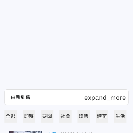
全部
即時
要聞
社會
娛樂
體育
生活