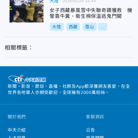
大陸
2026/02/24 16:44
女子西藏暴風雪中失聯奇蹟獲救 機
警靠牛糞、衛生棉保溫逃鬼門關
大陸
西藏
雪山
...
相關標籤：
新聞、影音、節目、直播、社群及App都深獲網友喜愛，在全
世界各地華人亦頗受歡迎，全球擁有2000萬粉絲。
關於我們
客服資訊
中天介紹
公告