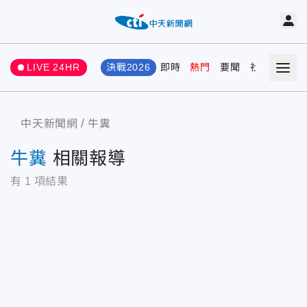
LIVE 24HR
決戰2026
即時
熱門
要聞
社會
娛樂
中天新聞網
牛糞
牛糞
相關報導
有
1
項結果