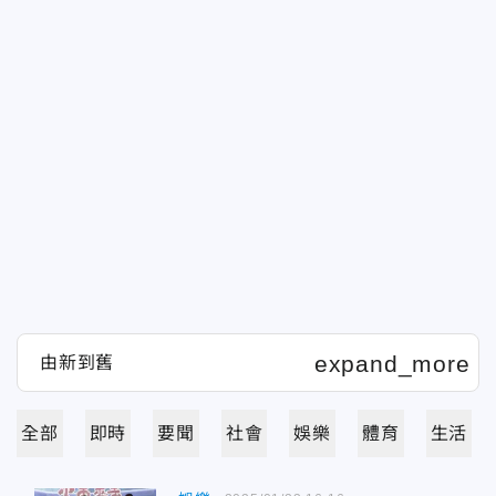
全部
即時
要聞
社會
娛樂
體育
生活