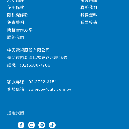
人才招募
常見問題
使用條款
聯絡我們
隱私權條款
我要爆料
免責聲明
我要投稿
商務合作方案
聯絡我們
中天電視股份有限公司
臺北市內湖區民權東路六段25號
總機：
(02)6600-7766
客服專線：
02-2792-3151
客服信箱：
service@ctitv.com.tw
追蹤我們