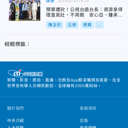
娛樂
2025/01/23 16:16
預算遭砍！公視台語台長：資源拿得
理直氣壯，不用跪 安心亞、鍾承翰
也力挺
陳玉珍
公視
預算
...
相關標籤：
新聞、影音、節目、直播、社群及App都深獲網友喜愛，在全
世界各地華人亦頗受歡迎，全球擁有2000萬粉絲。
關於我們
客服資訊
中天介紹
公告