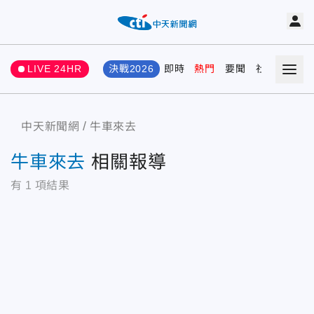
LIVE 24HR
決戰2026
即時
熱門
要聞
社會
娛樂
中天新聞網
牛車來去
牛車來去
相關報導
有
1
項結果