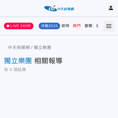
LIVE 24HR
決戰2026
即時
熱門
要聞
社會
娛樂
中天新聞網
獨立樂團
獨立樂團
相關報導
有
4
項結果