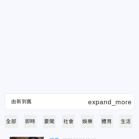
全部
即時
要聞
社會
娛樂
體育
生活