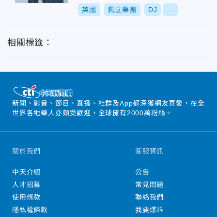
英國
獨立樂團
DJ
...
相關標籤：
新聞、影音、節目、直播、社群及App都深獲網友喜愛，在全
世界各地華人亦頗受歡迎，全球擁有2000萬粉絲。
關於我們
客服資訊
中天介紹
公告
人才招募
常見問題
使用條款
聯絡我們
隱私權條款
我要爆料