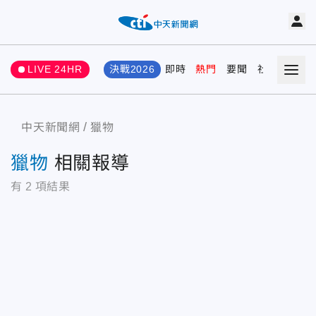
LIVE 24HR
決戰2026
即時
熱門
要聞
社會
娛樂
中天新聞網
獵物
獵物
相關報導
有
2
項結果