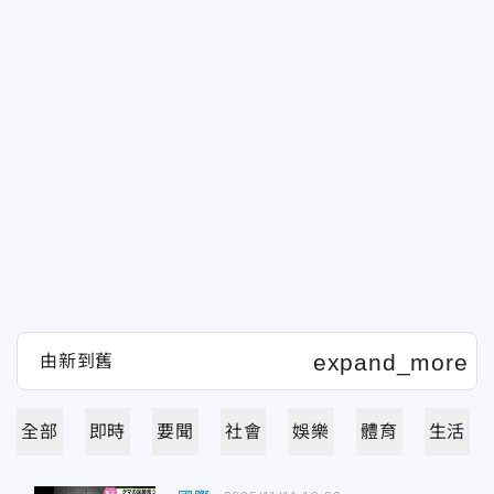
全部
即時
要聞
社會
娛樂
體育
生活