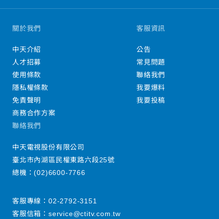
關於我們
客服資訊
中天介紹
公告
人才招募
常見問題
使用條款
聯絡我們
隱私權條款
我要爆料
免責聲明
我要投稿
商務合作方案
聯絡我們
中天電視股份有限公司
臺北市內湖區民權東路六段25號
總機：
(02)6600-7766
客服專線：
02-2792-3151
客服信箱：
service@ctitv.com.tw