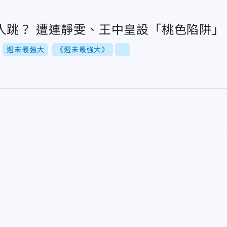
人跳？ 遭連靜雯、王中皇設「桃色陷阱」
週末最強大
《週末最強大》
...