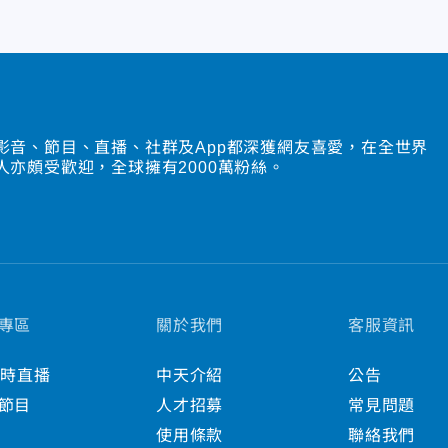
影音、節目、直播、社群及App都深獲網友喜愛，在全世界
人亦頗受歡迎，全球擁有2000萬粉絲。
專區
關於我們
客服資訊
小時直播
中天介紹
公告
節目
人才招募
常見問題
使用條款
聯絡我們