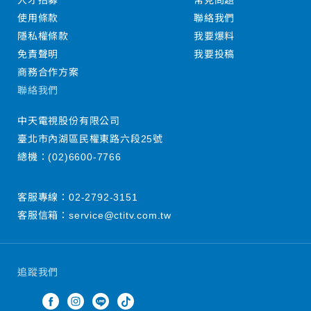
人才招募
常見問題
使用條款
聯絡我們
隱私權條款
我要爆料
免責聲明
我要投稿
商務合作方案
聯絡我們
中天電視股份有限公司
臺北市內湖區民權東路六段25號
總機：
(02)6600-7766
客服專線：
02-2792-3151
客服信箱：
service@ctitv.com.tw
追蹤我們