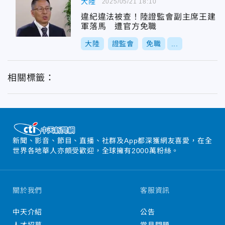
大陸
2025/05/21 18:10
違紀違法被查！陸證監會副主席王建
軍落馬 遭官方免職
大陸
證監會
免職
...
相關標籤：
新聞、影音、節目、直播、社群及App都深獲網友喜愛，在全
世界各地華人亦頗受歡迎，全球擁有2000萬粉絲。
關於我們
客服資訊
中天介紹
公告