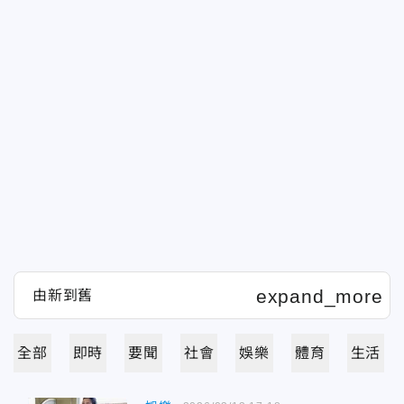
全部
即時
要聞
社會
娛樂
體育
生活