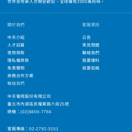
世界各地華人亦頗受歡迎，全球擁有2000萬粉絲。
關於我們
客服資訊
中天介紹
公告
人才招募
常見問題
使用條款
聯絡我們
隱私權條款
我要爆料
免責聲明
我要投稿
商務合作方案
聯絡我們
中天電視股份有限公司
臺北市內湖區民權東路六段25號
總機：
(02)6600-7766
客服專線：
02-2792-3151