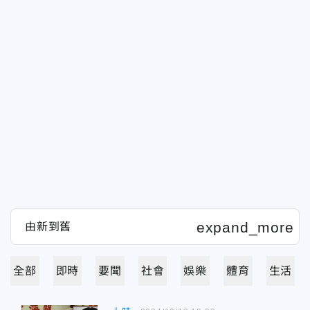
全部
即時
要聞
社會
娛樂
體育
生活