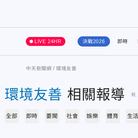
LIVE 24HR
決戰2026
即時
中天新聞網
環境友善
環境友善
相關報導
有
全部
即時
要聞
社會
娛樂
體育
生