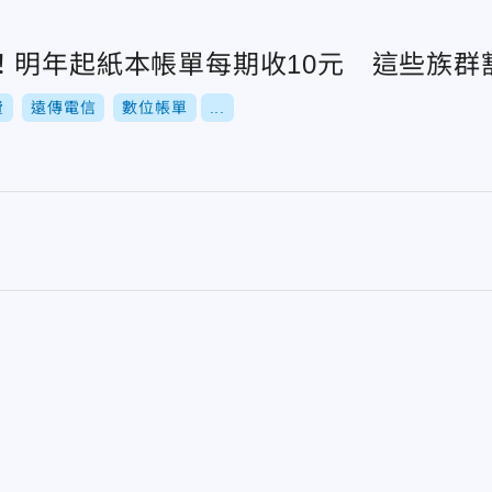
！明年起紙本帳單每期收10元 這些族群
費
遠傳電信
數位帳單
...