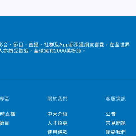
影音、節目、直播、社群及App都深獲網友喜愛，在全世界
人亦頗受歡迎，全球擁有2000萬粉絲。
專區
關於我們
客服資訊
小時直播
中天介紹
公告
節目
人才招募
常見問題
使用條款
聯絡我們