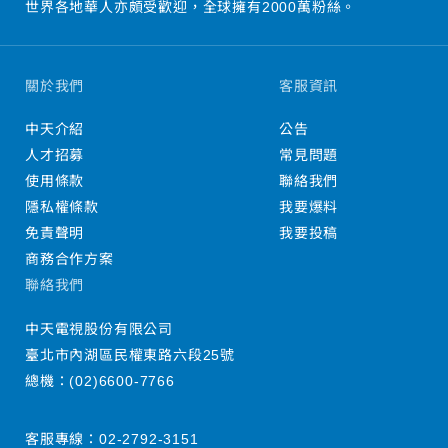
世界各地華人亦頗受歡迎，全球擁有2000萬粉絲。
關於我們
客服資訊
中天介紹
公告
人才招募
常見問題
使用條款
聯絡我們
隱私權條款
我要爆料
免責聲明
我要投稿
商務合作方案
聯絡我們
中天電視股份有限公司
臺北市內湖區民權東路六段25號
總機：
(02)6600-7766
客服專線：
02-2792-3151