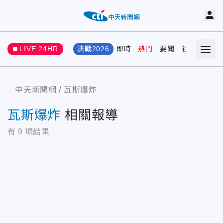
LIVE 24HR
決戰2026
即時
熱門
要聞
社會
娛樂
中天新聞網
瓦斯爆炸
瓦斯爆炸
相關報導
有
9
項結果