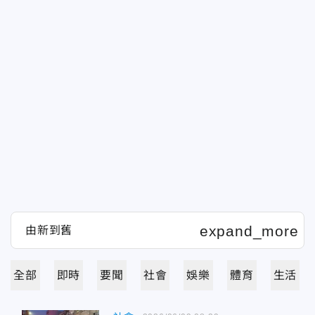
全部
即時
要聞
社會
娛樂
體育
生活