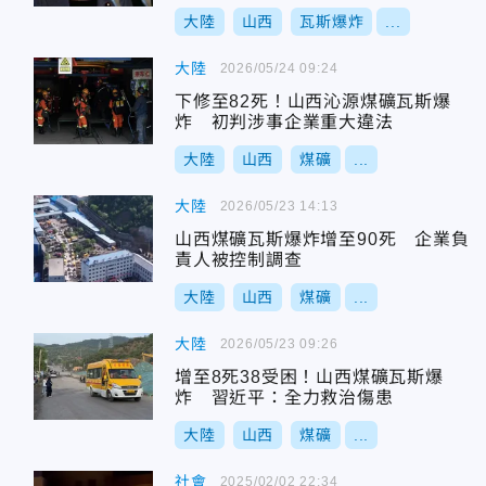
大陸
山西
瓦斯爆炸
...
大陸
2026/05/24 09:24
下修至82死！山西沁源煤礦瓦斯爆
炸 初判涉事企業重大違法
大陸
山西
煤礦
...
大陸
2026/05/23 14:13
山西煤礦瓦斯爆炸增至90死 企業負
責人被控制調查
大陸
山西
煤礦
...
大陸
2026/05/23 09:26
增至8死38受困！山西煤礦瓦斯爆
炸 習近平：全力救治傷患
大陸
山西
煤礦
...
社會
2025/02/02 22:34