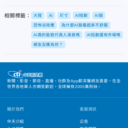
相關標籤：
大陸
AI
尺寸
AI短劇
AI臉
恐怖谷效應
為什麼AI臉看起來不舒服
AI真的能取代真人演員嗎
AI短劇還有市場嗎
網友反應為何？
新聞、影音、節目、直播、社群及App都深獲網友喜愛，在全
世界各地華人亦頗受歡迎，全球擁有2000萬粉絲。
關於我們
客服資訊
中天介紹
公告