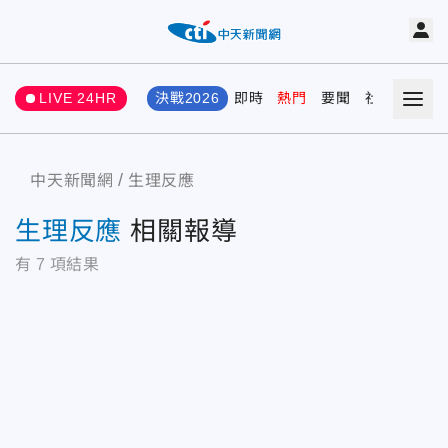
LIVE 24HR
決戰2026
即時
熱門
要聞
社會
娛樂
中天新聞網
生理反應
生理反應
相關報導
有
7
項結果