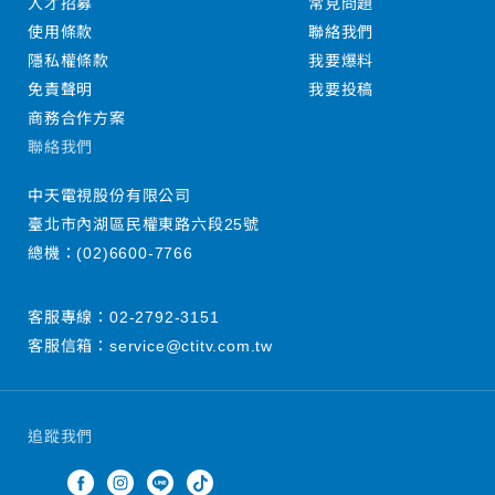
人才招募
常見問題
使用條款
聯絡我們
隱私權條款
我要爆料
免責聲明
我要投稿
商務合作方案
聯絡我們
中天電視股份有限公司
臺北市內湖區民權東路六段25號
總機：
(02)6600-7766
客服專線：
02-2792-3151
客服信箱：
service@ctitv.com.tw
追蹤我們