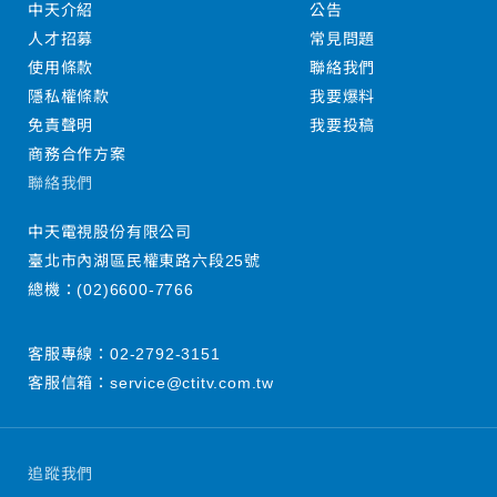
中天介紹
公告
人才招募
常見問題
使用條款
聯絡我們
隱私權條款
我要爆料
免責聲明
我要投稿
商務合作方案
聯絡我們
中天電視股份有限公司
臺北市內湖區民權東路六段25號
總機：
(02)6600-7766
客服專線：
02-2792-3151
客服信箱：
service@ctitv.com.tw
追蹤我們