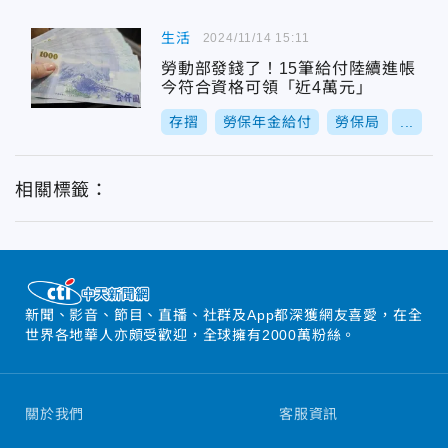
生活
2024/11/14 15:11
勞動部發錢了！15筆給付陸續進帳
今符合資格可領「近4萬元」
存摺
勞保年金給付
勞保局
...
相關標籤：
新聞、影音、節目、直播、社群及App都深獲網友喜愛，在全
世界各地華人亦頗受歡迎，全球擁有2000萬粉絲。
關於我們
客服資訊