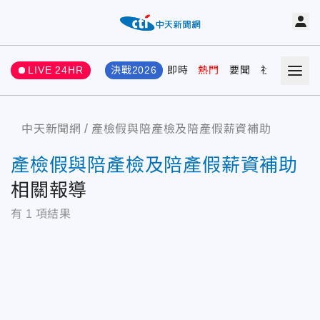
LIVE 24HR
決戰2026
即時
熱門
要聞
社會
娛樂
中天新聞網
產檢假與陪產檢及陪產假薪資補助
產檢假與陪產檢及陪產假薪資補助
相關報導
有
1
項結果