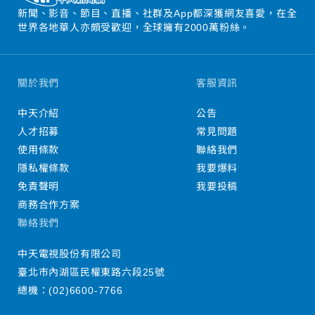
新聞、影音、節目、直播、社群及App都深獲網友喜愛，在全
世界各地華人亦頗受歡迎，全球擁有2000萬粉絲。
關於我們
客服資訊
中天介紹
公告
人才招募
常見問題
使用條款
聯絡我們
隱私權條款
我要爆料
免責聲明
我要投稿
商務合作方案
聯絡我們
中天電視股份有限公司
臺北市內湖區民權東路六段25號
總機：
(02)6600-7766