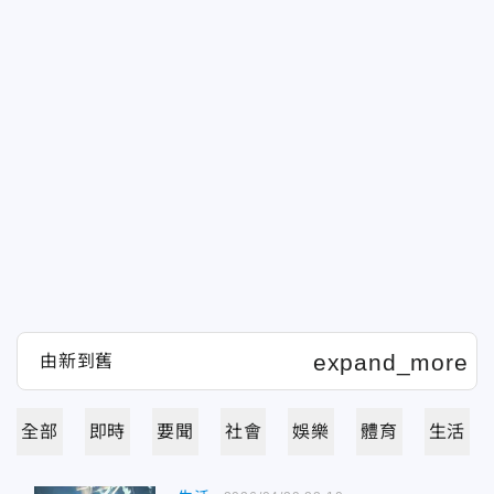
全部
即時
要聞
社會
娛樂
體育
生活