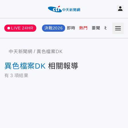
LIVE 24HR
決戰2026
即時
熱門
要聞
社會
娛樂
中天新聞網
異色檔案DK
異色檔案DK
相關報導
有
3
項結果