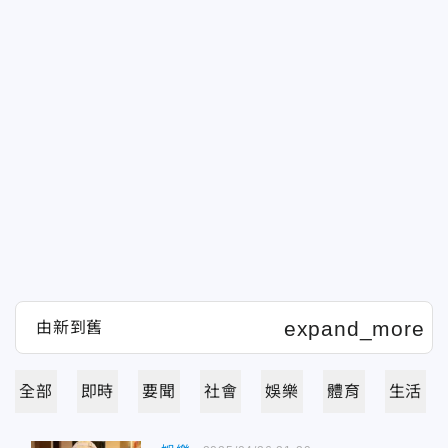
全部
即時
要聞
社會
娛樂
體育
生活