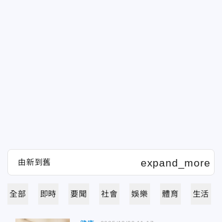
全部
即時
要聞
社會
娛樂
體育
生活