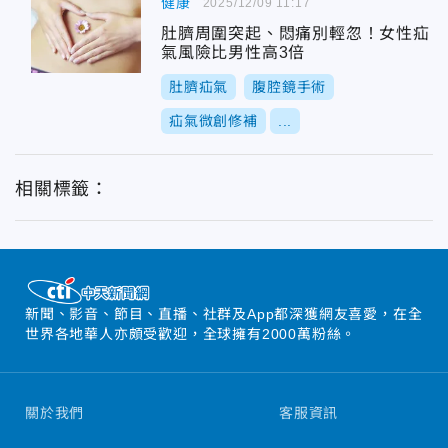
健康
2025/12/09 11:17
肚臍周圍突起、悶痛別輕忽！女性疝
氣風險比男性高3倍
肚臍疝氣
腹腔鏡手術
疝氣微創修補
...
相關標籤：
新聞、影音、節目、直播、社群及App都深獲網友喜愛，在全
世界各地華人亦頗受歡迎，全球擁有2000萬粉絲。
關於我們
客服資訊