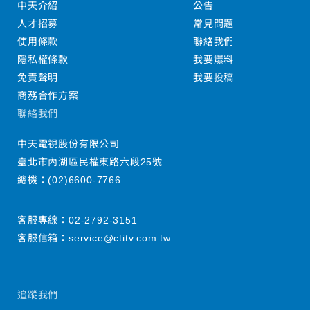
中天介紹
公告
人才招募
常見問題
使用條款
聯絡我們
隱私權條款
我要爆料
免責聲明
我要投稿
商務合作方案
聯絡我們
中天電視股份有限公司
臺北市內湖區民權東路六段25號
總機：
(02)6600-7766
客服專線：
02-2792-3151
客服信箱：
service@ctitv.com.tw
追蹤我們