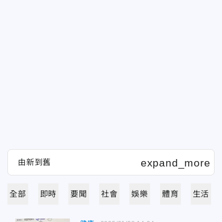
全部
即時
要聞
社會
娛樂
體育
生活