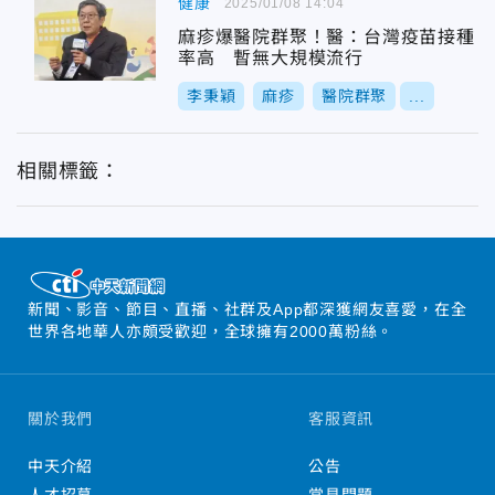
健康
2025/01/08 14:04
麻疹爆醫院群聚！醫：台灣疫苗接種
率高 暫無大規模流行
李秉穎
麻疹
醫院群聚
...
相關標籤：
新聞、影音、節目、直播、社群及App都深獲網友喜愛，在全
世界各地華人亦頗受歡迎，全球擁有2000萬粉絲。
關於我們
客服資訊
中天介紹
公告