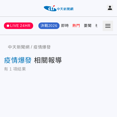
LIVE 24HR
決戰2026
即時
熱門
要聞
社會
娛樂
中天新聞網
疫情爆發
疫情爆發
相關報導
有
1
項結果