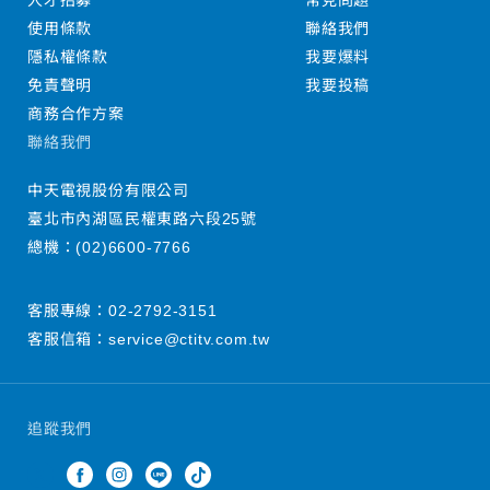
人才招募
常見問題
使用條款
聯絡我們
隱私權條款
我要爆料
免責聲明
我要投稿
商務合作方案
聯絡我們
中天電視股份有限公司
臺北市內湖區民權東路六段25號
總機：
(02)6600-7766
客服專線：
02-2792-3151
客服信箱：
service@ctitv.com.tw
追蹤我們