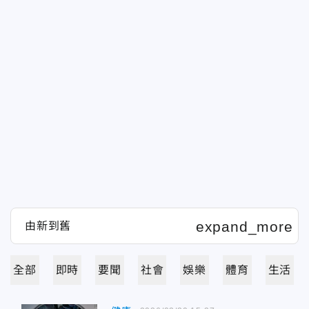
全部
即時
要聞
社會
娛樂
體育
生活