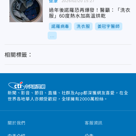
健康
2026/02/20 15:27
過年後諾羅恐再爆發！醫籲：「洗衣
服」60度熱水加高溫烘乾
諾羅病毒
洗衣服
姜冠宇醫師
...
相關標籤：
新聞、影音、節目、直播、社群及App都深獲網友喜愛，在全
世界各地華人亦頗受歡迎，全球擁有2000萬粉絲。
關於我們
客服資訊