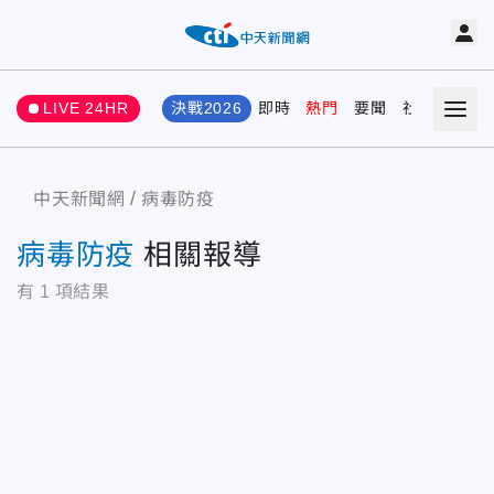
LIVE 24HR
決戰2026
即時
熱門
要聞
社會
娛樂
中天新聞網
病毒防疫
病毒防疫
相關報導
有
1
項結果