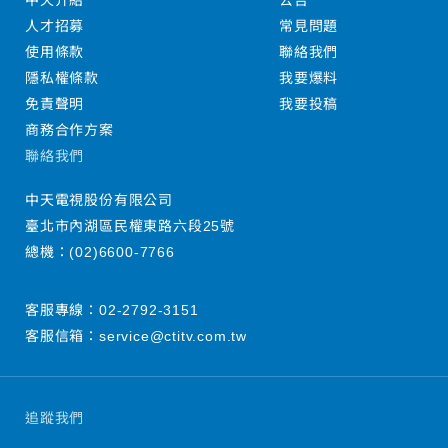
中天介紹
公告
人才招募
常見問題
使用條款
聯絡我們
隱私權條款
我要爆料
免責聲明
我要投稿
商務合作方案
聯絡我們
中天電視股份有限公司
臺北市內湖區民權東路六段25號
總機：
(02)6600-7766
客服專線：
02-2792-3151
客服信箱：
service@ctitv.com.tw
追蹤我們