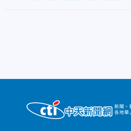
新聞、
各地華