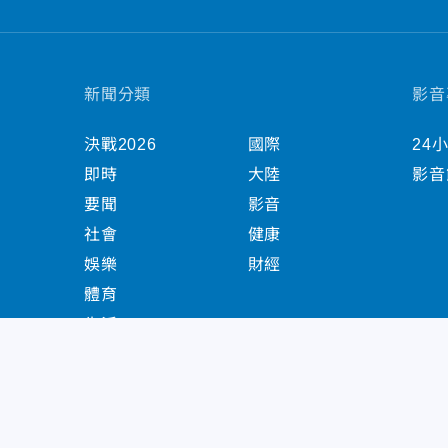
新聞分類
影音
決戰2026
國際
24
即時
大陸
影音
要聞
影音
社會
健康
娛樂
財經
體育
生活
中天新聞網版權所有 © 2022 CTiTV Inc. all Right