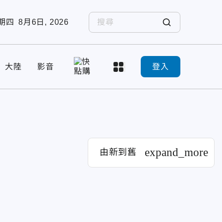
期四
8月6日, 2026
大陸
影音
登入
expand_more
由新到舊