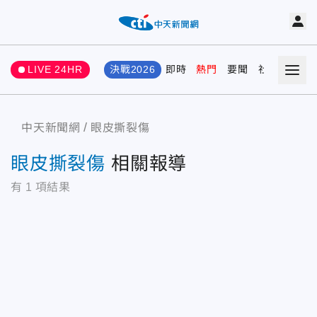
LIVE 24HR
決戰2026
即時
熱門
要聞
社會
娛樂
中天新聞網
眼皮撕裂傷
眼皮撕裂傷
相關報導
有
1
項結果