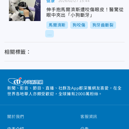
健康
2026/02/27 15:44
伸手抱馬爾濟斯遭咬傷眼皮！醫驚從
眼中夾出「小狗斷牙」
馬爾濟斯
狗咬傷
狗牙齒斷裂
...
相關標籤：
新聞、影音、節目、直播、社群及App都深獲網友喜愛，在全
世界各地華人亦頗受歡迎，全球擁有2000萬粉絲。
關於我們
客服資訊