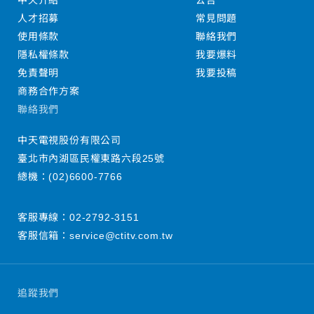
中天介紹
公告
人才招募
常見問題
使用條款
聯絡我們
隱私權條款
我要爆料
免責聲明
我要投稿
商務合作方案
聯絡我們
中天電視股份有限公司
臺北市內湖區民權東路六段25號
總機：
(02)6600-7766
客服專線：
02-2792-3151
客服信箱：
service@ctitv.com.tw
追蹤我們