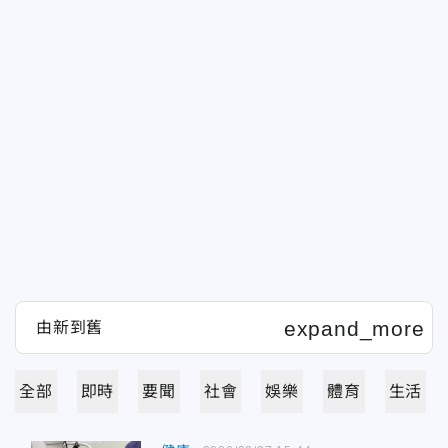
全部
即時
要聞
社會
娛樂
體育
生活