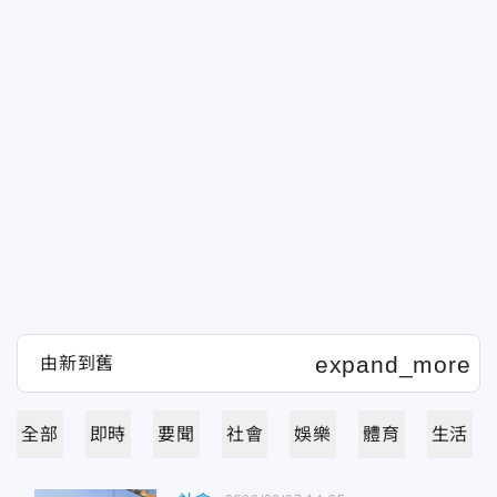
全部
即時
要聞
社會
娛樂
體育
生活