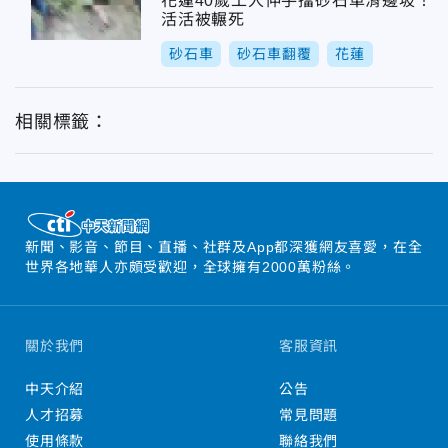
花蓮40歲工人伸手擋砂石車滑邊坡！
活活被輾死
砂石車
砂石車翻覆
花蓮
相關標籤：
新聞、影音、節目、直播、社群及App都深獲網友喜愛，在全
世界各地華人亦頗受歡迎，全球擁有2000萬粉絲。
關於我們
客服資訊
中天介紹
公告
人才招募
常見問題
使用條款
聯絡我們