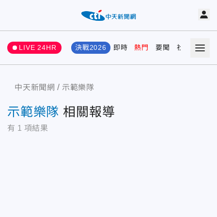
LIVE 24HR
決戰2026
即時
熱門
要聞
社會
娛樂
中天新聞網
示範樂隊
示範樂隊
相關報導
有
1
項結果