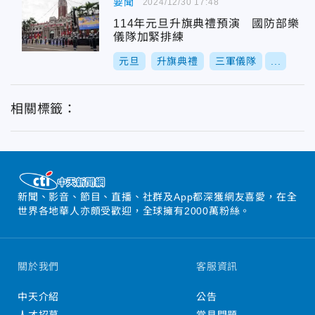
要聞
2024/12/30 17:48
114年元旦升旗典禮預演 國防部樂
儀隊加緊排練
元旦
升旗典禮
三軍儀隊
...
相關標籤：
新聞、影音、節目、直播、社群及App都深獲網友喜愛，在全
世界各地華人亦頗受歡迎，全球擁有2000萬粉絲。
關於我們
客服資訊
中天介紹
公告