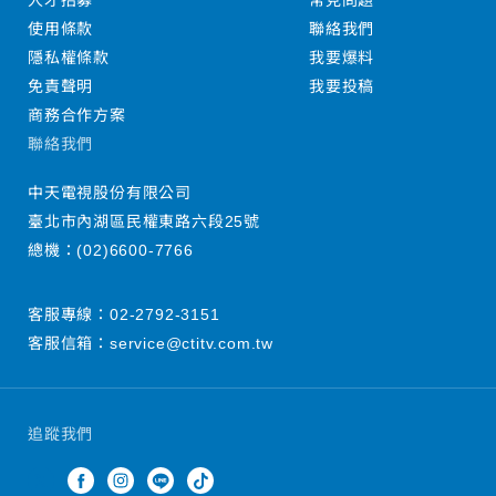
人才招募
常見問題
使用條款
聯絡我們
隱私權條款
我要爆料
免責聲明
我要投稿
商務合作方案
聯絡我們
中天電視股份有限公司
臺北市內湖區民權東路六段25號
總機：
(02)6600-7766
客服專線：
02-2792-3151
客服信箱：
service@ctitv.com.tw
追蹤我們