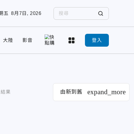
期五
8月7日, 2026
大陸
影音
登入
expand_more
由新到舊
項結果