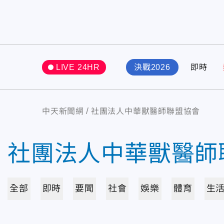
LIVE 24HR
決戰2026
即時
中天新聞網
社團法人中華獸醫師聯盟協會
社團法人中華獸醫師
全部
即時
要聞
社會
娛樂
體育
生