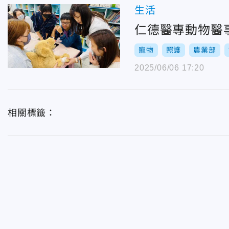
生活
仁德醫專動物醫
寵物
照護
農業部
2025/06/06 17:20
相關標籤：