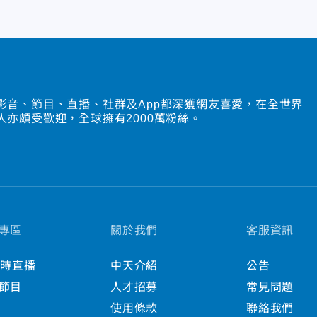
影音、節目、直播、社群及App都深獲網友喜愛，在全世界
人亦頗受歡迎，全球擁有2000萬粉絲。
專區
關於我們
客服資訊
小時直播
中天介紹
公告
節目
人才招募
常見問題
使用條款
聯絡我們