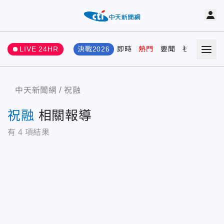
LIVE 24HR
決戰2026
即時
熱門
要聞
社會
娛樂
中天新聞網
祝融
祝融
相關報導
有
4
項結果