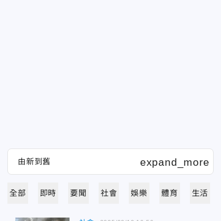
全部
即時
要聞
社會
娛樂
體育
生活