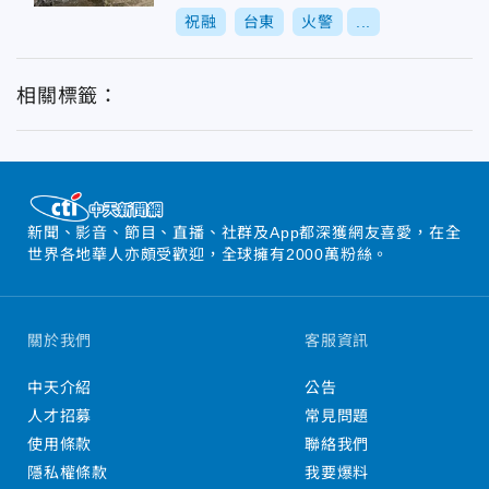
祝融
台東
火警
...
相關標籤：
新聞、影音、節目、直播、社群及App都深獲網友喜愛，在全
世界各地華人亦頗受歡迎，全球擁有2000萬粉絲。
關於我們
客服資訊
中天介紹
公告
人才招募
常見問題
使用條款
聯絡我們
隱私權條款
我要爆料