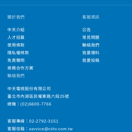
關於我們
客服資訊
中天介紹
公告
人才招募
常見問題
使用條款
聯絡我們
隱私權條款
我要爆料
免責聲明
我要投稿
商務合作方案
聯絡我們
中天電視股份有限公司
臺北市內湖區民權東路六段25號
總機：
(02)6600-7766
客服專線：
02-2792-3151
客服信箱：
service@ctitv.com.tw