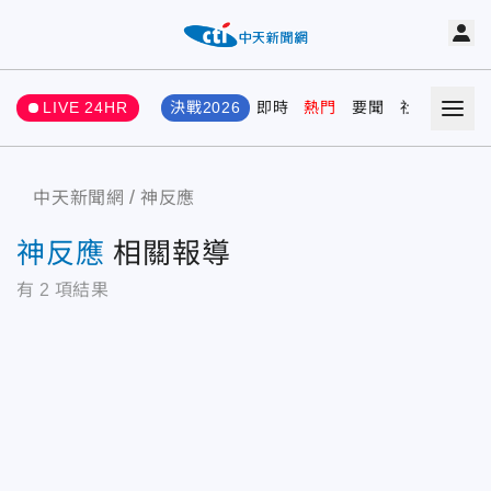
LIVE 24HR
決戰2026
即時
熱門
要聞
社會
娛樂
中天新聞網
神反應
神反應
相關報導
有
2
項結果