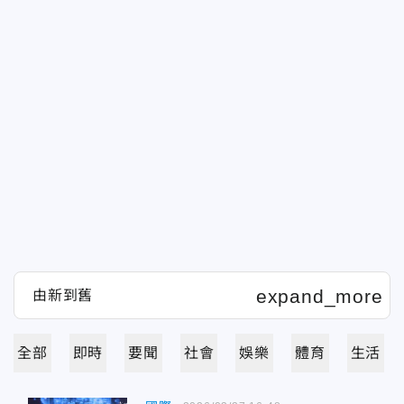
全部
即時
要聞
社會
娛樂
體育
生活