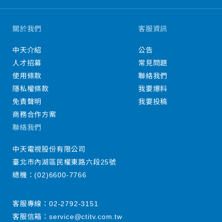
關於我們
客服資訊
中天介紹
公告
人才招募
常見問題
使用條款
聯絡我們
隱私權條款
我要爆料
免責聲明
我要投稿
商務合作方案
聯絡我們
中天電視股份有限公司
臺北市內湖區民權東路六段25號
總機：
(02)6600-7766
客服專線：
02-2792-3151
客服信箱：
service@ctitv.com.tw