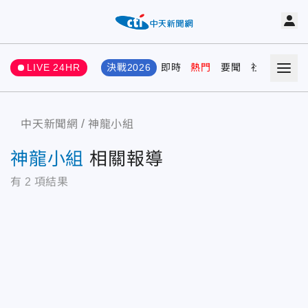
LIVE 24HR
決戰2026
即時
熱門
要聞
社會
娛樂
中天新聞網
神龍小組
神龍小組
相關報導
有
2
項結果