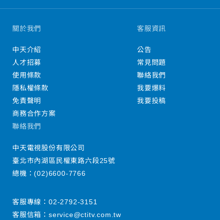
關於我們
客服資訊
中天介紹
公告
人才招募
常見問題
使用條款
聯絡我們
隱私權條款
我要爆料
免責聲明
我要投稿
商務合作方案
聯絡我們
中天電視股份有限公司
臺北市內湖區民權東路六段25號
總機：
(02)6600-7766
客服專線：
02-2792-3151
客服信箱：
service@ctitv.com.tw