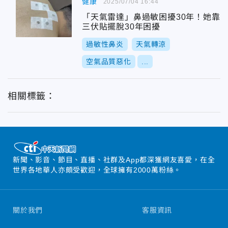
健康
2025/07/04 16:44
「天氣雷達」鼻過敏困擾30年！她靠
三伏貼擺脫30年困擾
過敏性鼻炎
天氣轉涼
空氣品質惡化
...
相關標籤：
新聞、影音、節目、直播、社群及App都深獲網友喜愛，在全
世界各地華人亦頗受歡迎，全球擁有2000萬粉絲。
關於我們
客服資訊