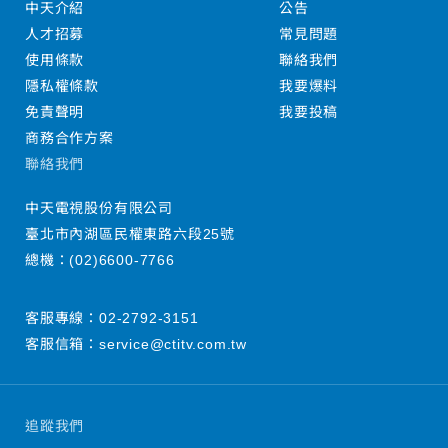
中天介紹
公告
人才招募
常見問題
使用條款
聯絡我們
隱私權條款
我要爆料
免責聲明
我要投稿
商務合作方案
聯絡我們
中天電視股份有限公司
臺北市內湖區民權東路六段25號
總機：
(02)6600-7766
客服專線：
02-2792-3151
客服信箱：
service@ctitv.com.tw
追蹤我們